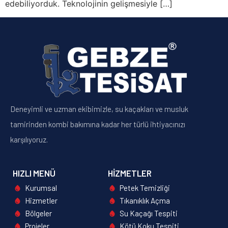
edebiliyorduk. Teknolojinin gelişmesiyle […]
Deneyimli ve uzman ekibimizle, su kaçakları ve musluk
tamirinden kombi bakımına kadar her türlü ihtiyacınızı
karşılıyoruz.
HIZLI MENÜ
HIZMETLER
Kurumsal
Petek Temizliği
Hizmetler
Tıkanıklık Açma
Bölgeler
Su Kaçağı Tespiti
Projeler
Kötü Koku Tespiti