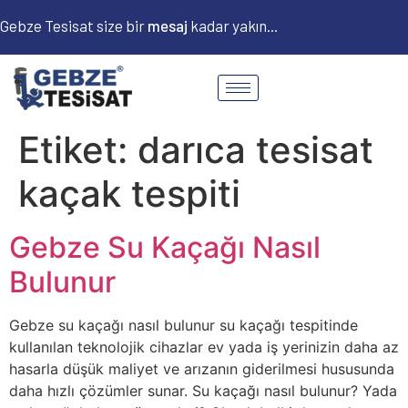
Gebze Tesisat size bir
m
e
s
a
j
kadar yakın...
Etiket:
darıca tesisat
kaçak tespiti
Gebze Su Kaçağı Nasıl
Bulunur
Gebze su kaçağı nasıl bulunur su kaçağı tespitinde
kullanılan teknolojik cihazlar ev yada iş yerinizin daha az
hasarla düşük maliyet ve arızanın giderilmesi hususunda
daha hızlı çözümler sunar. Su kaçağı nasıl bulunur? Yada