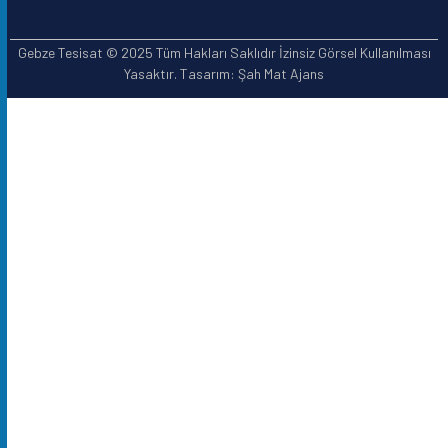
Gebze Tesisat © 2025 Tüm Hakları Saklıdır İzinsiz Görsel Kullanılması
Yasaktır. Tasarım: Şah Mat Ajans