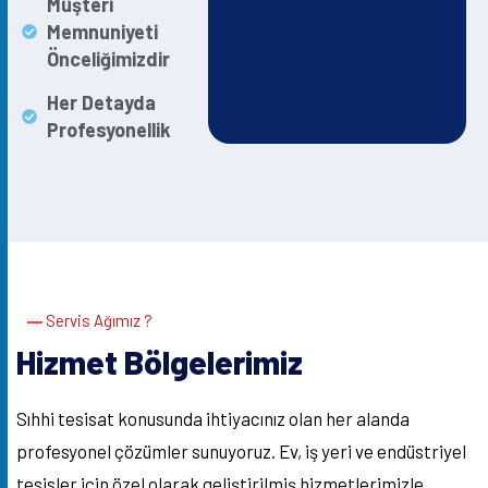
Müşteri
Memnuniyeti
Önceliğimizdir
Her Detayda
Profesyonellik
Servis Ağımız ?
Hizmet Bölgelerimiz
Sıhhi tesisat konusunda ihtiyacınız olan her alanda
profesyonel çözümler sunuyoruz. Ev, iş yeri ve endüstriyel
tesisler için özel olarak geliştirilmiş hizmetlerimizle,