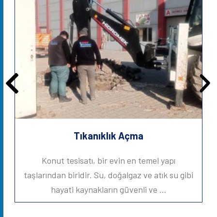
Tıkanıklık Açma
Konut tesisatı, bir evin en temel yapı
taşlarından biridir. Su, doğalgaz ve atık su gibi
t
hayati kaynakların güvenli ve …