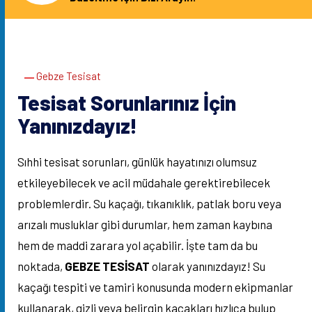
Gebze Tesisat
Tesisat Sorunlarınız İçin
Yanınızdayız!
Sıhhi tesisat sorunları, günlük hayatınızı olumsuz
etkileyebilecek ve acil müdahale gerektirebilecek
problemlerdir. Su kaçağı, tıkanıklık, patlak boru veya
arızalı musluklar gibi durumlar, hem zaman kaybına
hem de maddi zarara yol açabilir. İşte tam da bu
noktada,
GEBZE TESİSAT
olarak yanınızdayız! Su
kaçağı tespiti ve tamiri konusunda modern ekipmanlar
kullanarak, gizli veya belirgin kaçakları hızlıca bulup