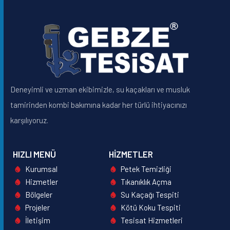
Deneyimli ve uzman ekibimizle, su kaçakları ve musluk
tamirinden kombi bakımına kadar her türlü ihtiyacınızı
karşılıyoruz.
HIZLI MENÜ
HIZMETLER
Kurumsal
Petek Temizliği
Hizmetler
Tıkanıklık Açma
Bölgeler
Su Kaçağı Tespiti
Projeler
Kötü Koku Tespiti
İletişim
Tesisat Hizmetleri