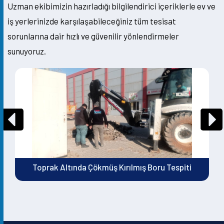
Uzman ekibimizin hazırladığı bilgilendirici içeriklerle ev ve
iş yerlerinizde karşılaşabileceğiniz tüm tesisat
sorunlarına dair hızlı ve güvenilir yönlendirmeler
sunuyoruz.
Toprak Altında Çökmüş Kırılmış Boru Tespiti