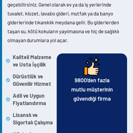
geçebilirsiniz. Genel olarak ev ya da iş yerlerinde
tuvalet, klozet, lavabo gideri, mutfak ya da banyo
giderlerinde tıkanıklık meydana gelir. Bu giderlerden
taşan su, kötü kokuların yayılmasına ve hiç de sağlıklı
olmayan durumlara yol açar.
Kaliteli Malzeme
ve Usta İşçilik
Dürüstlük ve
9800’den fazla
Güvenilir Hizmet
mutlu müşterinin
Adil ve Uygun
güvendiği firma
Fiyatlandırma
Lisanslı ve
Sigortalı Çalışma