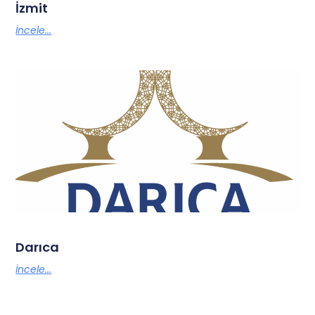
İzmit
İncele...
Darıca
İncele...