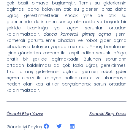
çok basit olmaya başlamıştır. Temiz su giderlerinin
açılması daha kolayken atık su giderleri biraz daha
uğraş gerektirmektedir. Ancak yine de atık su
giderlerinde de istenen sonuç alınmakta ve başarılı bir
şekilde tıkanıklığa yol açan sorunlar ortadan
kaldırılmaktadır.
darıca kameralı pimaş açma
işlemi
kameralı görüntüleme cihazları ve robot gider açma
cihazlarıyla kolayca yapılabilmektedir. Pimaş borularının
içine gönderilen kamera ile tespit edilen sorunlu bölge,
pratik bir şekilde açılmaktadır. Bulunan sorunların
ortadan kaldırılması da çok fazla uğraş gerektirmez.
Tıkalı pimaş giderlerinin açılma işlemleri,
robot gider
açma
cihazı ile kolayca halledilmekte ve tıkanmaya
neden olan katı atıklar parçalanarak sorun ortadan
kaldırılmaktadır.
Önceki Blog Yazısı
Sonraki Blog Yazısı
Gönderiyi Paylaş: