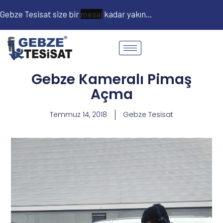
Gebze Tesisat size bir
kadar yakın...
Gebze Kameralı Pimaş
Açma
Temmuz 14, 2018
Gebze Tesisat