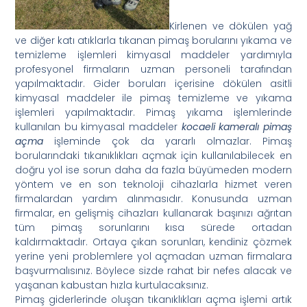
Kirlenen ve dökülen yağ
ve diğer katı atıklarla tıkanan pimaş borularını yıkama ve
temizleme işlemleri kimyasal maddeler yardımıyla
profesyonel firmaların uzman personeli tarafından
yapılmaktadır. Gider boruları içerisine dökülen asitli
kimyasal maddeler ile pimaş temizleme ve yıkama
işlemleri yapılmaktadır. Pimaş yıkama işlemlerinde
kullanılan bu kimyasal maddeler
kocaeli kameralı pimaş
açma
işleminde çok da yararlı olmazlar. Pimaş
borularındaki tıkanıklıkları açmak için kullanılabilecek en
doğru yol ise sorun daha da fazla büyümeden modern
yöntem ve en son teknoloji cihazlarla hizmet veren
firmalardan yardım alınmasıdır. Konusunda uzman
firmalar, en gelişmiş cihazları kullanarak başınızı ağrıtan
tüm pimaş sorunlarını kısa sürede ortadan
kaldırmaktadır. Ortaya çıkan sorunları, kendiniz çözmek
yerine yeni problemlere yol açmadan uzman firmalara
başvurmalısınız. Böylece sizde rahat bir nefes alacak ve
yaşanan kabustan hızla kurtulacaksınız.
Pimaş giderlerinde oluşan tıkanıklıkları açma işlemi artık