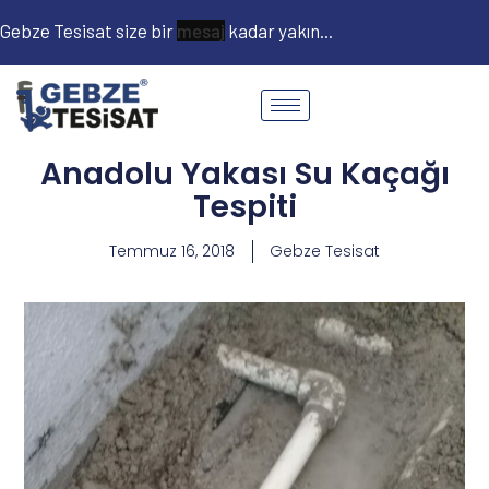
Gebze Tesisat size bir
kadar yakın...
Anadolu Yakası Su Kaçağı
Tespiti
Temmuz 16, 2018
Gebze Tesisat