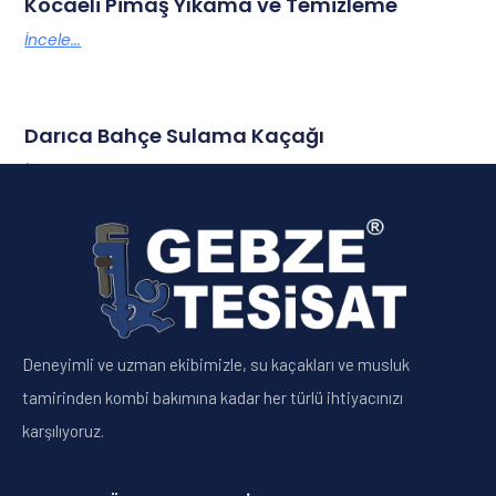
Kocaeli Pimaş Yıkama ve Temizleme
İncele...
Darıca Bahçe Sulama Kaçağı
İncele...
Deneyimli ve uzman ekibimizle, su kaçakları ve musluk
tamirinden kombi bakımına kadar her türlü ihtiyacınızı
karşılıyoruz.