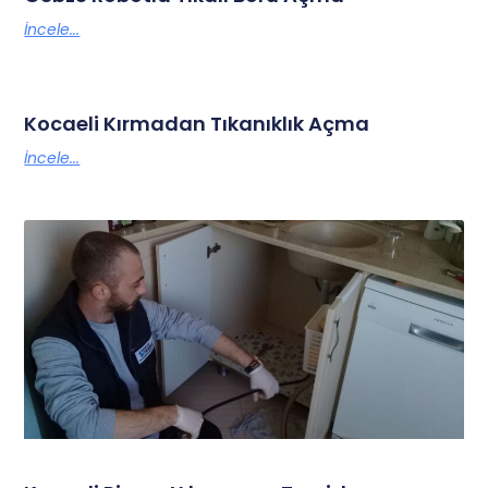
İncele...
Kocaeli Kırmadan Tıkanıklık Açma
İncele...