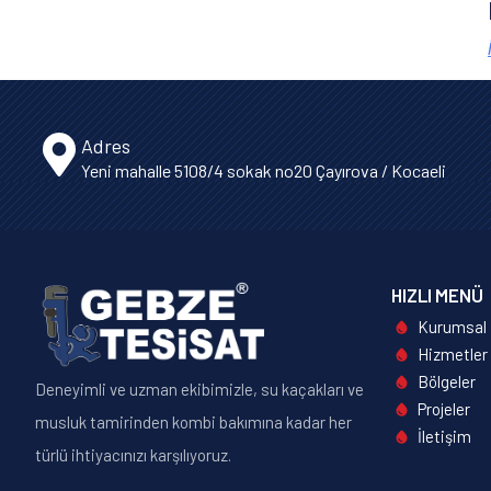
Adres
Yeni mahalle 5108/4 sokak no20 Çayırova / Kocaeli
HIZLI MENÜ
Kurumsal
Hizmetler
Bölgeler
Deneyimli ve uzman ekibimizle, su kaçakları ve
Projeler
musluk tamirinden kombi bakımına kadar her
İletişim
türlü ihtiyacınızı karşılıyoruz.