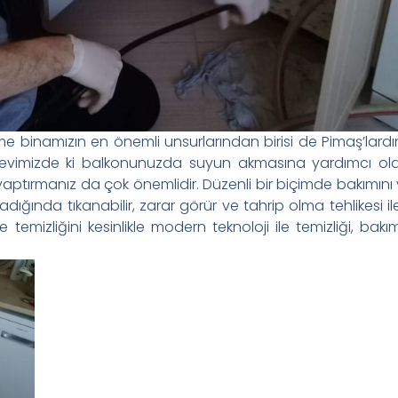
e binamızın en önemli unsurlarından birisi de Pimaş’lardı
, evimizde ki balkonunuzda suyun akmasına yardımcı olan 
yaptırmanız da çok önemlidir. Düzenli bir biçimde bakımını 
dığında tıkanabilir, zarar görür ve tahrip olma tehlikesi il
 temizliğini kesinlikle modern teknoloji ile temizliği, bak