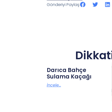
Gönderiyi Paylaş:
Dikkat
Darıca Bahçe
Sulama Kaçağı
İncele...