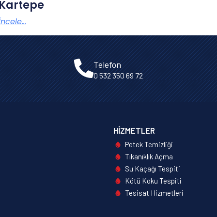
Kartepe
İncele...
Telefon
0 532 350 69 72
HIZMETLER
Petek Temizliği
Tıkanıklık Açma
Su Kaçağı Tespiti
Kötü Koku Tespiti
Tesisat Hizmetleri