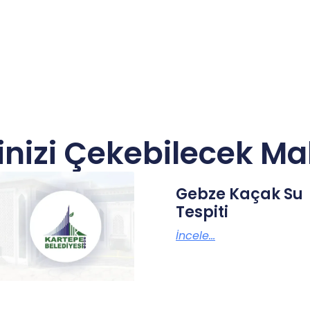
inizi Çekebilecek Ma
Gebze Kaçak Su
Tespiti
İncele...