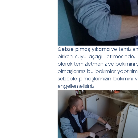
Gebze pimaş yıkama
ve temizlem
biriken suyu aşağı iletilmesinde
olarak temizletmeniz ve bakımını 
pimaşlarınız bu bakımlar yaptırılma
sebeple pimaşlarınızın bakımını ve
engellemelisiniz.