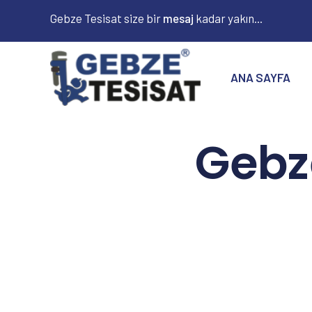
Gebze Tesisat size bir
kadar yakın...
ANA SAYFA
Gebz