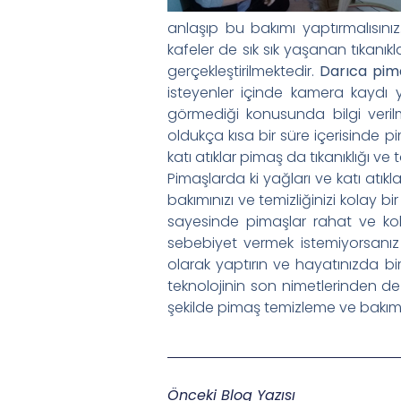
anlaşıp bu bakımı yaptırmalısınız
kafeler de sık sık yaşanan tıkanık
gerçekleştirilmektedir.
Darıca pim
isteyenler içinde kamera kaydı y
görmediği konusunda bilgi veri
oldukça kısa bir süre içerisinde 
katı atıklar pimaş da tıkanıklığı ve 
Pimaşlarda ki yağları ve katı atık
bakımınızı ve temizliğinizi kolay b
sayesinde pimaşlar rahat ve kolay
sebebiyet vermek istemiyorsanız 
olarak yaptırın ve hayatınızda bi
teknolojinin son nimetlerinden de
şekilde pimaş temizleme ve bakımını
Önceki Blog Yazısı