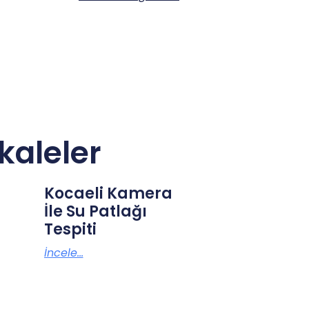
kaleler
Kocaeli Kamera
İle Su Patlağı
Tespiti
İncele...