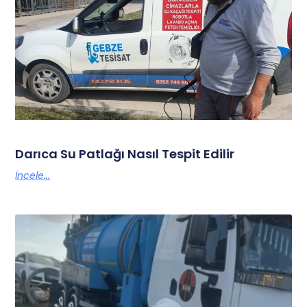
Darıca Su Patlağı Nasıl Tespit Edilir
İncele...