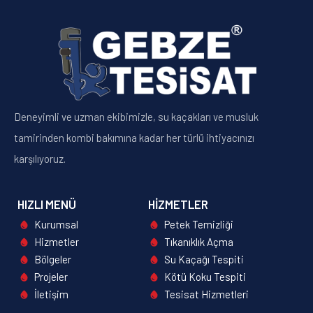
Kartepe
İncele...
Deneyimli ve uzman ekibimizle, su kaçakları ve musluk
tamirinden kombi bakımına kadar her türlü ihtiyacınızı
karşılıyoruz.
HIZLI MENÜ
HIZMETLER
Kurumsal
Petek Temizliği
Hizmetler
Tıkanıklık Açma
Bölgeler
Su Kaçağı Tespiti
Projeler
Kötü Koku Tespiti
İletişim
Tesisat Hizmetleri