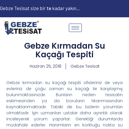
Gebze Tesisat size bir
t
e
l
e
f
o
kadar yakın...
Gebze Kırmadan Su
Kaçağı Tespiti
Haziran 25, 2018
Gebze Tesisat
Gebze kırmadan su kaçağı tespiti ofisleriniz de veya
evleriniz de çoğu zaman su kaçağı ile karşılaşmış
bulunmaktasınızdır. Bunların neden tesisatın
eskimesinden ya da boruların tıkanmasından
kaynaklanmaktadır. Tabiiki de bu bizlerin yorumları
olmaktadır. İşin uzmanları ustalar daha ayrıntılı olarak
inceleyerek yorum yaparlar. Gerektiği durumlarda
müdahale ederler. Hanımların en korktuğu nokta su