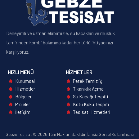
Deneyimli ve uzman ekibimizle, su kaçakları ve musluk
tamirinden kombi bakımına kadar her türlü ihtiyacınızı
karşılıyoruz.
HIZLI MENÜ
HIZMETLER
Kurumsal
Petek Temizliği
Hizmetler
Tıkanıklık Açma
Bölgeler
Su Kaçağı Tespiti
Projeler
Kötü Koku Tespiti
İletişim
Tesisat Hizmetleri
Gebze Tesisat © 2025 Tüm Hakları Saklıdır İzinsiz Görsel Kullanılması