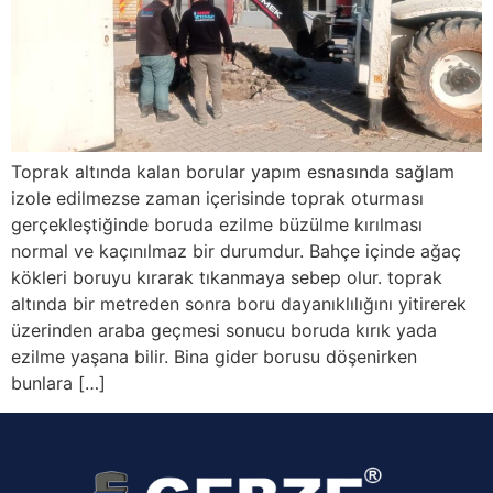
Toprak altında kalan borular yapım esnasında sağlam
izole edilmezse zaman içerisinde toprak oturması
gerçekleştiğinde boruda ezilme büzülme kırılması
normal ve kaçınılmaz bir durumdur. Bahçe içinde ağaç
kökleri boruyu kırarak tıkanmaya sebep olur. toprak
altında bir metreden sonra boru dayanıklılığını yitirerek
üzerinden araba geçmesi sonucu boruda kırık yada
ezilme yaşana bilir. Bina gider borusu döşenirken
bunlara […]