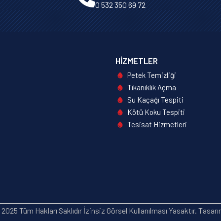
0 532 350 69 72
HIZMETLER
Petek Temizliği
Tıkanıklık Açma
Su Kaçağı Tespiti
Kötü Koku Tespiti
Tesisat Hizmetleri
2025 Tüm Hakları Saklıdır İzinsiz Görsel Kullanılması Yasaktır. Tasar