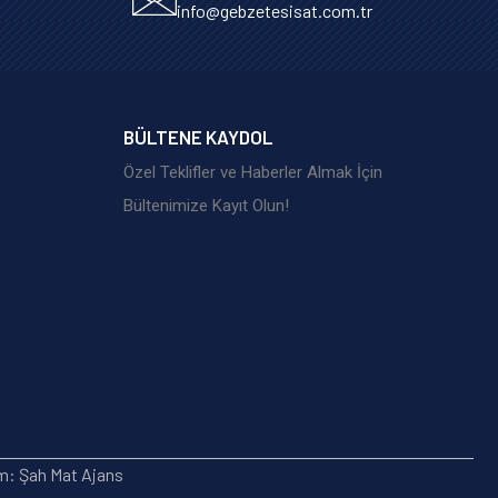
info@gebzetesisat.com.tr
BÜLTENE KAYDOL
Özel Teklifler ve Haberler Almak İçin
Bültenimize Kayıt Olun!
ım: Şah Mat Ajans