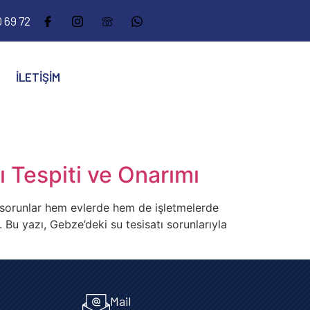
 69 72
İLETIŞIM
 Tespiti ve Onarımı
bi sorunlar hem evlerde hem de işletmelerde
Bu yazı, Gebze’deki su tesisatı sorunlarıyla
Mail