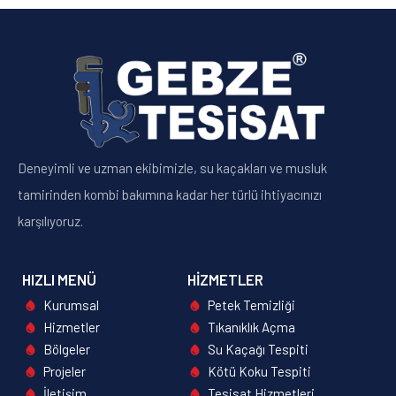
Deneyimli ve uzman ekibimizle, su kaçakları ve musluk
tamirinden kombi bakımına kadar her türlü ihtiyacınızı
karşılıyoruz.
HIZLI MENÜ
HIZMETLER
Kurumsal
Petek Temizliği
Hizmetler
Tıkanıklık Açma
Bölgeler
Su Kaçağı Tespiti
Projeler
Kötü Koku Tespiti
İletişim
Tesisat Hizmetleri