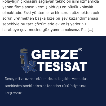
kolaylığın çıkmasını sağlayan teknoloji işini uzmanlıkla
yapan firmalarının vermiş olduğu en büyük kolaylık
olmaktadır. Eski yöntemler artık sorun çözmekten çok
sorun üretmekten başka bize bir şey kazandırmaması
sebebiyle bu tarz çözümlerle ev ve iş yerlerinizi
harabeye çevirmesine göz yummamalısınız. Pis […]
Deneyimli ve uzman ekibimizle, su kaçakları ve musluk
tamirinden kombi bakımına kadar her türlü ihtiyacınızı
karşılıyoruz.