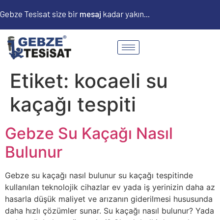
Gebze Tesisat size bir
m
e
s
a
j
kadar yakın...
Etiket:
kocaeli su
kaçağı tespiti
Gebze Su Kaçağı Nasıl
Bulunur
Gebze su kaçağı nasıl bulunur su kaçağı tespitinde
kullanılan teknolojik cihazlar ev yada iş yerinizin daha az
hasarla düşük maliyet ve arızanın giderilmesi hususunda
daha hızlı çözümler sunar. Su kaçağı nasıl bulunur? Yada