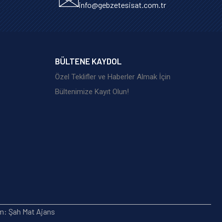
info@gebzetesisat.com.tr
BÜLTENE KAYDOL
Özel Teklifler ve Haberler Almak İçin
Bültenimize Kayıt Olun!
ım: Şah Mat Ajans