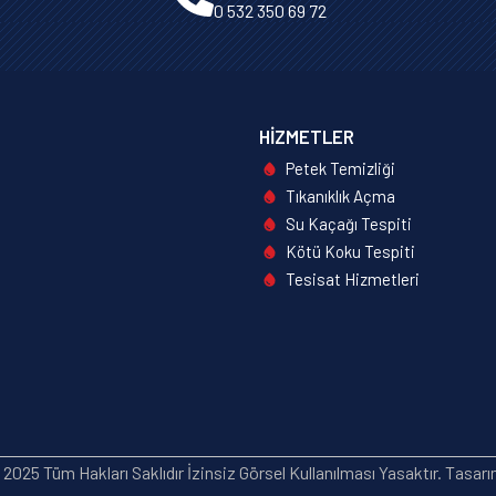
0 532 350 69 72
HIZMETLER
Petek Temizliği
Tıkanıklık Açma
Su Kaçağı Tespiti
Kötü Koku Tespiti
Tesisat Hizmetleri
2025 Tüm Hakları Saklıdır İzinsiz Görsel Kullanılması Yasaktır. Tasar