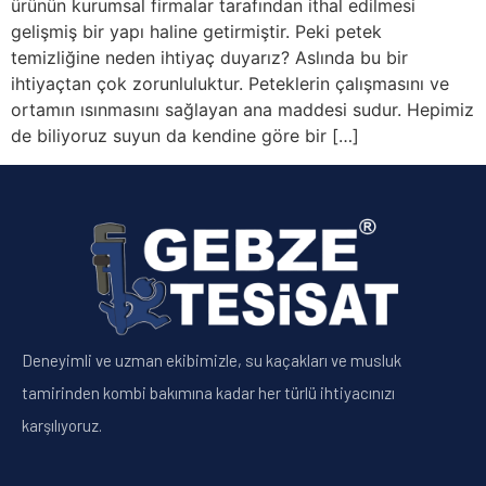
ürünün kurumsal firmalar tarafından ithal edilmesi
gelişmiş bir yapı haline getirmiştir. Peki petek
temizliğine neden ihtiyaç duyarız? Aslında bu bir
ihtiyaçtan çok zorunluluktur. Peteklerin çalışmasını ve
ortamın ısınmasını sağlayan ana maddesi sudur. Hepimiz
de biliyoruz suyun da kendine göre bir […]
Deneyimli ve uzman ekibimizle, su kaçakları ve musluk
tamirinden kombi bakımına kadar her türlü ihtiyacınızı
karşılıyoruz.