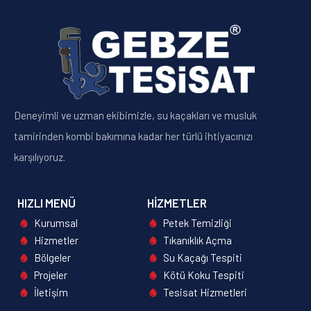
Deneyimli ve uzman ekibimizle, su kaçakları ve musluk
tamirinden kombi bakımına kadar her türlü ihtiyacınızı
karşılıyoruz.
HIZLI MENÜ
HIZMETLER
Kurumsal
Petek Temizliği
Hizmetler
Tıkanıklık Açma
Bölgeler
Su Kaçağı Tespiti
Projeler
Kötü Koku Tespiti
İletişim
Tesisat Hizmetleri