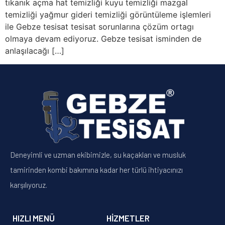
tıkanık açma hat temizliği kuyu temizliği mazgal
temizliği yağmur gideri temizliği görüntüleme işlemleri
ile Gebze tesisat tesisat sorunlarına çözüm ortagı
olmaya devam ediyoruz. Gebze tesisat isminden de
anlaşılacağı […]
Deneyimli ve uzman ekibimizle, su kaçakları ve musluk
tamirinden kombi bakımına kadar her türlü ihtiyacınızı
karşılıyoruz.
HIZLI MENÜ
HIZMETLER