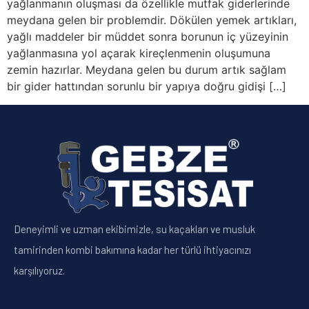
yağlanmanın oluşması da özellikle mutfak giderlerinde
meydana gelen bir problemdir. Dökülen yemek artıkları,
yağlı maddeler bir müddet sonra borunun iç yüzeyinin
yağlanmasına yol açarak kireçlenmenin oluşumuna
zemin hazırlar. Meydana gelen bu durum artık sağlam
bir gider hattından sorunlu bir yapıya doğru gidişi […]
Deneyimli ve uzman ekibimizle, su kaçakları ve musluk
tamirinden kombi bakımına kadar her türlü ihtiyacınızı
karşılıyoruz.