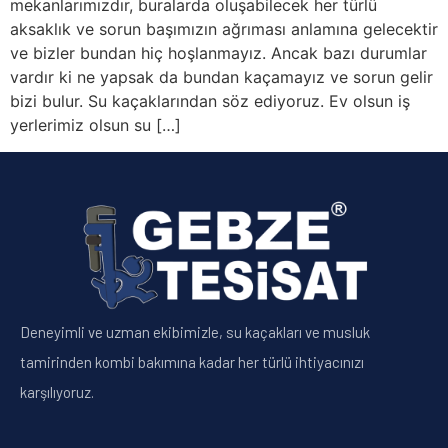
mekanlarımızdır, buralarda oluşabilecek her türlü
aksaklık ve sorun başımızın ağrıması anlamına gelecektir
ve bizler bundan hiç hoşlanmayız. Ancak bazı durumlar
vardır ki ne yapsak da bundan kaçamayız ve sorun gelir
bizi bulur. Su kaçaklarından söz ediyoruz. Ev olsun iş
yerlerimiz olsun su […]
Deneyimli ve uzman ekibimizle, su kaçakları ve musluk
tamirinden kombi bakımına kadar her türlü ihtiyacınızı
karşılıyoruz.