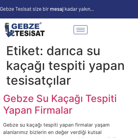
Gebze Tesisat size bir
m
e
s
a
j
kadar yakın...
Etiket:
darıca su
kaçağı tespiti yapan
tesisatçılar
Gebze Su Kaçağı Tespiti
Yapan Firmalar
Gebze su kaçağı tespiti yapan firmalar yaşam
alanlarımız bizlerin en değer verdiği kutsal