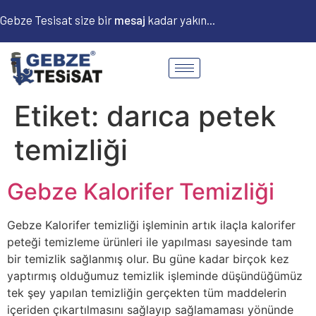
Gebze Tesisat size bir
m
e
s
a
j
kadar yakın...
Etiket:
darıca petek
temizliği
Gebze Kalorifer Temizliği
Gebze Kalorifer temizliği işleminin artık ilaçla kalorifer
peteği temizleme ürünleri ile yapılması sayesinde tam
bir temizlik sağlanmış olur. Bu güne kadar birçok kez
yaptırmış olduğumuz temizlik işleminde düşündüğümüz
tek şey yapılan temizliğin gerçekten tüm maddelerin
içeriden çıkartılmasını sağlayıp sağlamaması yönünde