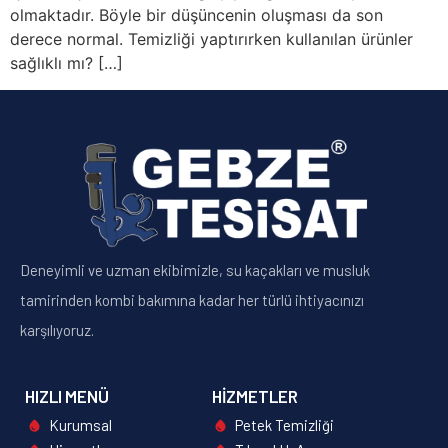
olmaktadır. Böyle bir düşüncenin oluşması da son
derece normal. Temizliği yaptırırken kullanılan ürünler
sağlıklı mı? […]
Deneyimli ve uzman ekibimizle, su kaçakları ve musluk
tamirinden kombi bakımına kadar her türlü ihtiyacınızı
karşılıyoruz.
HIZLI MENÜ
HIZMETLER
Kurumsal
Petek Temizliği