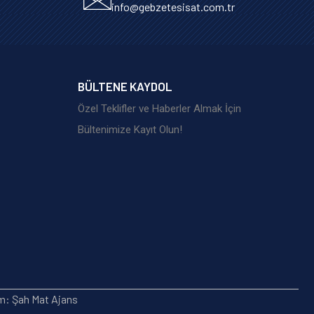
info@gebzetesisat.com.tr
BÜLTENE KAYDOL
Özel Teklifler ve Haberler Almak İçin
Bültenimize Kayıt Olun!
ım: Şah Mat Ajans