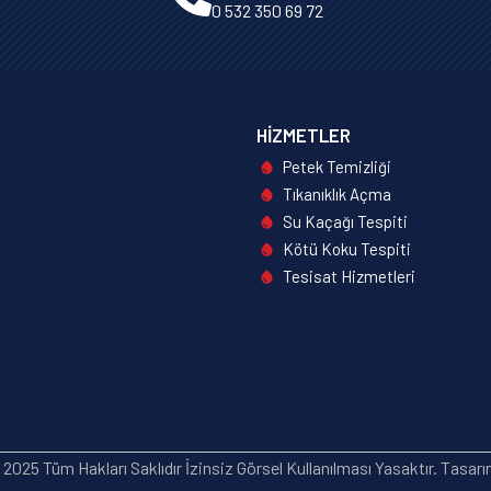
0 532 350 69 72
HIZMETLER
Petek Temizliği
Tıkanıklık Açma
Su Kaçağı Tespiti
Kötü Koku Tespiti
Tesisat Hizmetleri
2025 Tüm Hakları Saklıdır İzinsiz Görsel Kullanılması Yasaktır. Tasar