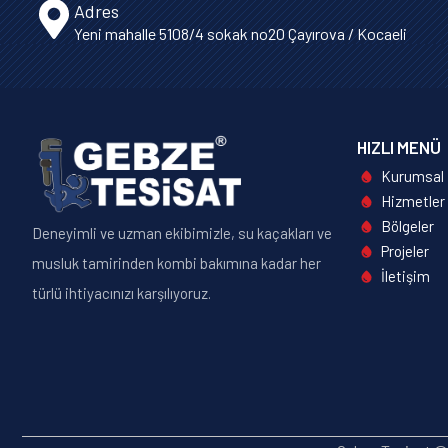
Adres
Yeni mahalle 5108/4 sokak no20 Çayırova / Kocaeli
HIZLI MENÜ
Kurumsal
Hizmetler
Bölgeler
Deneyimli ve uzman ekibimizle, su kaçakları ve
Projeler
musluk tamirinden kombi bakımına kadar her
İletişim
türlü ihtiyacınızı karşılıyoruz.