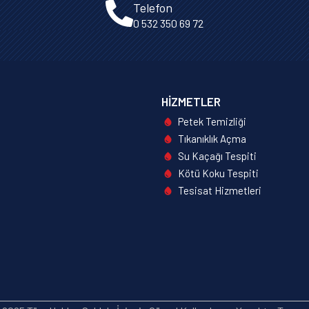
Telefon
0 532 350 69 72
HIZMETLER
Petek Temizliği
Tıkanıklık Açma
Su Kaçağı Tespiti
Kötü Koku Tespiti
Tesisat Hizmetleri