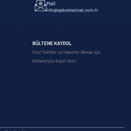
Mail
info@gebzetesisat.com.tr
BÜLTENE KAYDOL
Özel Teklifler ve Haberler Almak İçin
Bültenimize Kayıt Olun!