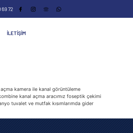
 69 72
İLETIŞIM
açma kamera ile kanal görüntüleme
 kombine kanal açma aracımız foseptik çekimi
yo tuvalet ve mutfak kısımlarımda gider