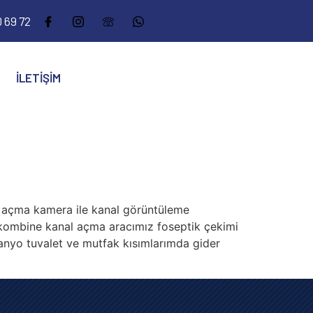
 69 72
İLETIŞIM
açma kamera ile kanal görüntüleme
 kombine kanal açma aracımız foseptik çekimi
yo tuvalet ve mutfak kısımlarımda gider