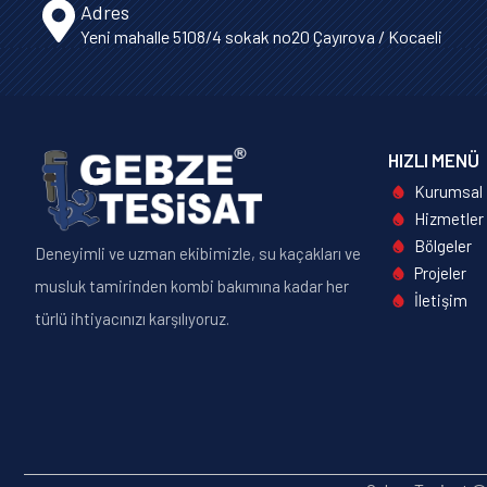
Adres
Yeni mahalle 5108/4 sokak no20 Çayırova / Kocaeli
HIZLI MENÜ
Kurumsal
Hizmetler
Bölgeler
Deneyimli ve uzman ekibimizle, su kaçakları ve
Projeler
musluk tamirinden kombi bakımına kadar her
İletişim
türlü ihtiyacınızı karşılıyoruz.