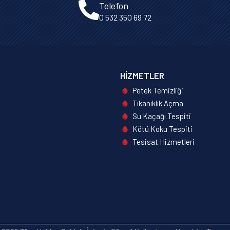
Telefon
0 532 350 69 72
HIZMETLER
Petek Temizliği
Tıkanıklık Açma
Su Kaçağı Tespiti
Kötü Koku Tespiti
Tesisat Hizmetleri