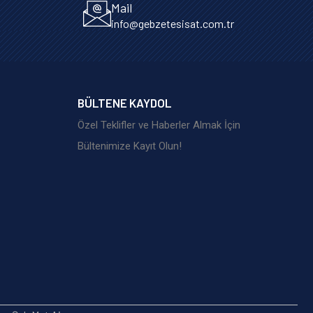
Mail
info@gebzetesisat.com.tr
BÜLTENE KAYDOL
Özel Teklifler ve Haberler Almak İçin
Bültenimize Kayıt Olun!