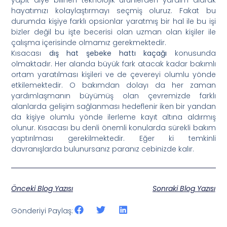
hayatımızı kolaylaştırmayı seçmiş oluruz. Fakat bu
durumda kişiye farklı opsionlar yaratmış bir hal ile bu işi
bizler değil bu işte becerisi olan uzman olan kişiler ile
çalışma içerisinde olmamız gerekmektedir.
Kısacası
dış hat şebeke hattı kaçağı
konusunda
olmaktadır. Her alanda büyük fark atacak kadar bakımlı
ortam yaratılması kişileri ve de çevereyi olumlu yönde
etkilemektedir. O bakımdan dolayı da her zaman
yardımlaşmanın büyümüş olan çevremizde farklı
alanlarda gelişim sağlanması hedeflenir iken bir yandan
da kişiye olumlu yönde ilerleme kayıt altına aldırmış
olunur. Kısacası bu denli önemli konularda sürekli bakım
yaptırılması gerekilmektedir. Eğer ki temkinli
davranışlarda bulunursanız paranız cebinizde kalır.
Önceki Blog Yazısı
Sonraki Blog Yazısı
Gönderiyi Paylaş: