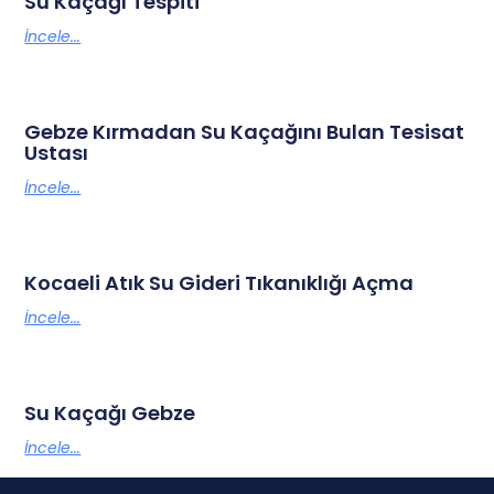
Su Kaçağı Tespiti
İncele...
Gebze Kırmadan Su Kaçağını Bulan Tesisat
Ustası
İncele...
Kocaeli Atık Su Gideri Tıkanıklığı Açma
İncele...
Su Kaçağı Gebze
İncele...