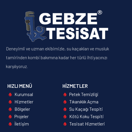
Deneyimli ve uzman ekibimizle, su kaçakları ve musluk
tamirinden kombi bakımına kadar her türlü ihtiyacınızı
karşılıyoruz.
HIZLI MENÜ
HIZMETLER
Kurumsal
Petek Temizliği
Hizmetler
Tıkanıklık Açma
Bölgeler
Su Kaçağı Tespiti
Projeler
Kötü Koku Tespiti
İletişim
Tesisat Hizmetleri